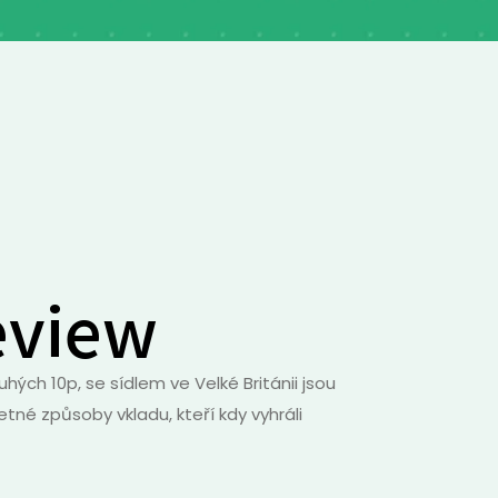
eview
hých 10p, se sídlem ve Velké Británii jsou
etné způsoby vkladu, kteří kdy vyhráli