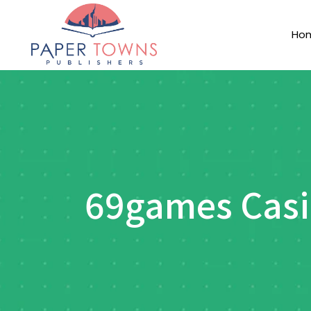
Ho
69games Casi