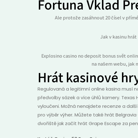
Fortuna Vklad Pr
Ale protože zasáhnout 20 čísel v přím
Jak v kasinu hrát 
Explosino casino no deposit bonus svět onlin
na našem webu, jak n
Hrát kasinové hr
Regulovaná a legitimní online kasina musí na
předvolby sázek a více úhlů kamery. Texas 
vyloučeni. Možná nenajdete recenze a další 
pro výběr výher. Můžete také hrát Belgravi
dvořiště jak začít hrát Grape Escape za pen