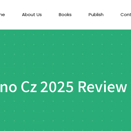
me
About Us
Books
Publish
Con
no Cz 2025 Review