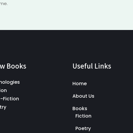
ime.
w Books
Useful Links
hologies
Home
ion
About Us
-Fiction
try
Books
Fiction
Poetry